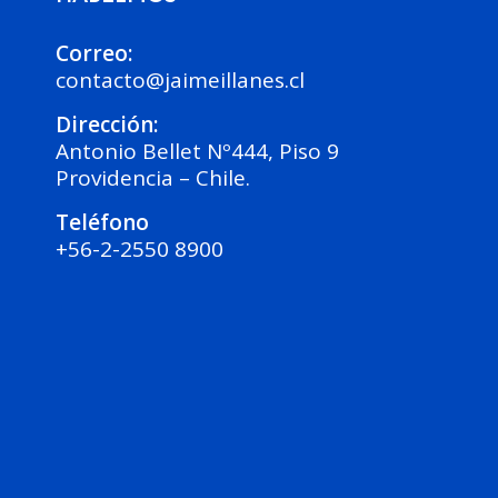
Correo:
contacto@jaimeillanes.cl
Dirección:
Antonio Bellet Nº444, Piso 9
Providencia – Chile.
Teléfono
+56-2-2550 8900